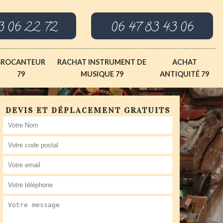
3 06 22 72
06 47 83 43 06
BROCANTEUR
RACHAT INSTRUMENT DE
ACHAT
79
MUSIQUE 79
ANTIQUITÉ 79
DEVIS ET DÉPLACEMENT GRATUITS