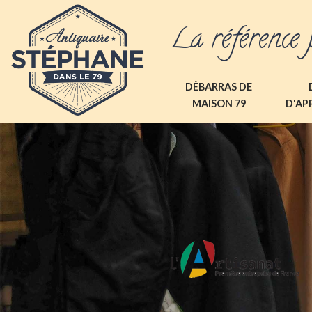
La référence 
DÉBARRAS DE
MAISON 79
D'AP