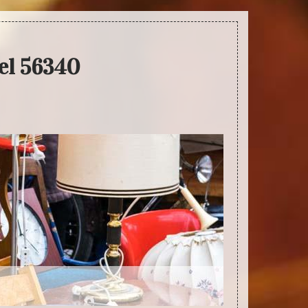
el 56340