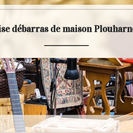
ise débarras de maison Plouharn