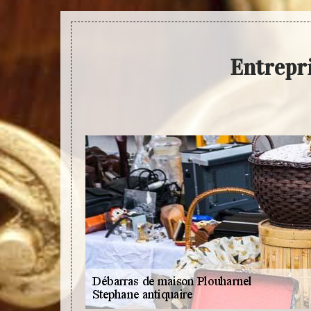
Entrepr