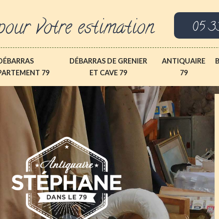
pour votre estimation
05 3
DÉBARRAS
DÉBARRAS DE GRENIER
ANTIQUAIRE
PARTEMENT 79
ET CAVE 79
79