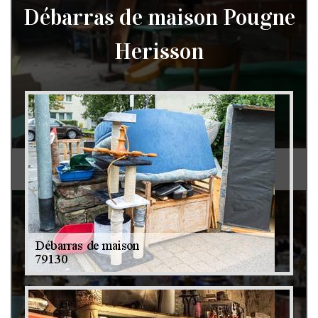
Débarras de maison Pougne
Herisson
Débarras de grenier et cave 79