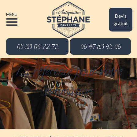
MENU
Devis
gratuit
05 33 06 22 72
06 47 83 43 06
La référence pour votre
estimation