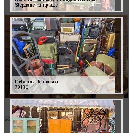
Brocanteur 79
Rachat instrument de musique 79
Achat antiquité 79