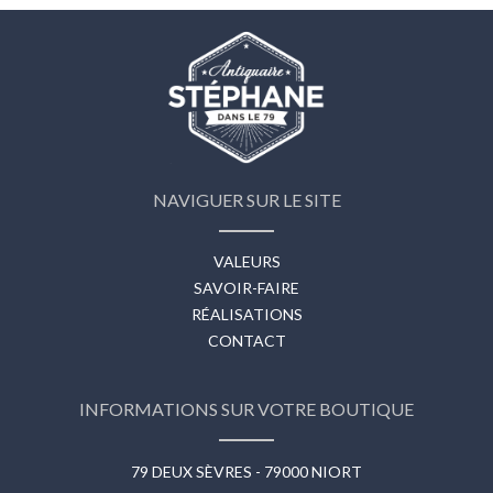
NAVIGUER SUR LE SITE
VALEURS
SAVOIR-FAIRE
RÉALISATIONS
CONTACT
INFORMATIONS SUR VOTRE BOUTIQUE
79 DEUX SÈVRES - 79000 NIORT