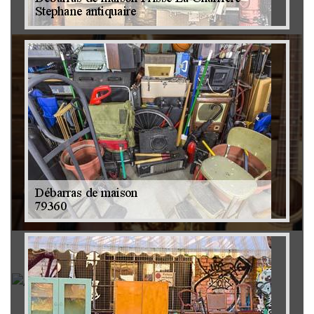
Brocanteur 79
Rachat instrument de musique 79
Achat antiquité 79