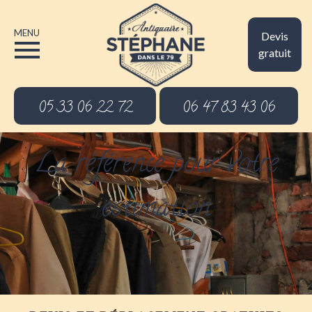
MENU
Devis
gratuit
05 33 06 22 72
06 47 83 43 06
La référence pour votre
estimation