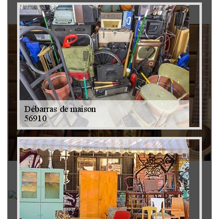
Brocanteur 79
Rachat instrument de musique 79
Achat antiquité 79