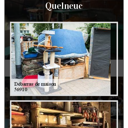
Quelneuc
Débarras de grenier et cave 79