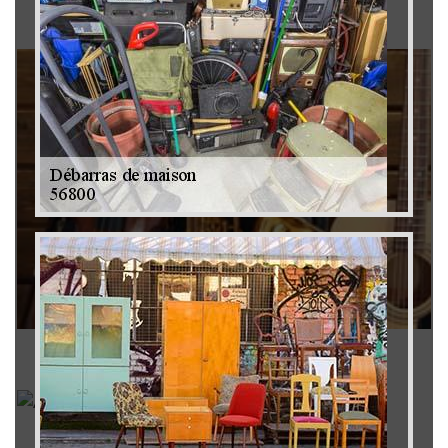
Brocanteur 79
Rachat instrument de musique 79
Achat antiquité 79