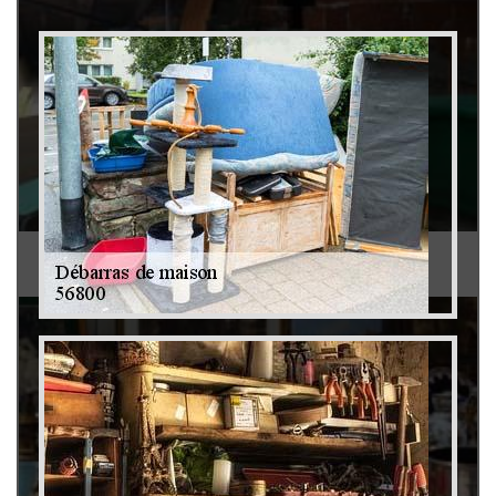
Débarras de grenier et cave 79