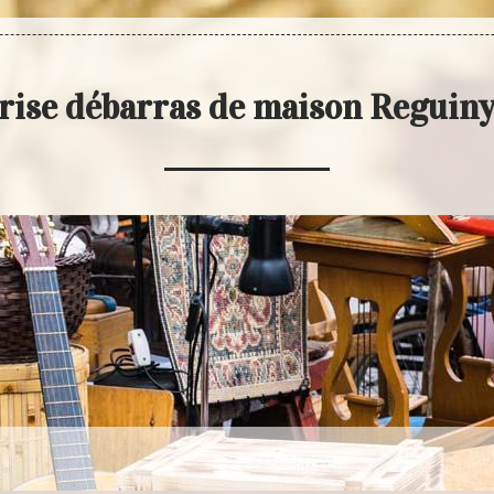
rise débarras de maison Reguin