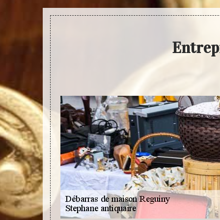
Entrep