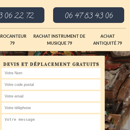
3 06 22 72
06 47 83 43 06
BROCANTEUR
RACHAT INSTRUMENT DE
ACHAT
79
MUSIQUE 79
ANTIQUITÉ 79
DEVIS ET DÉPLACEMENT GRATUITS