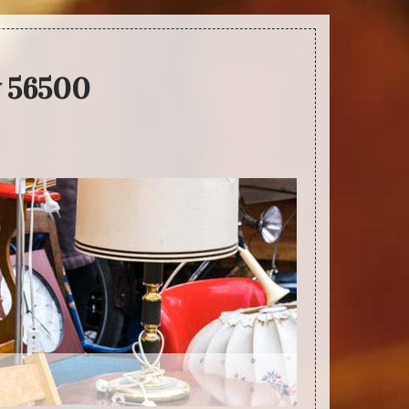
y 56500