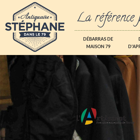
La référence 
DÉBARRAS DE
MAISON 79
D'AP