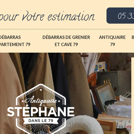
pour votre estimation
05 3
DÉBARRAS
DÉBARRAS DE GRENIER
ANTIQUAIRE
PARTEMENT 79
ET CAVE 79
79