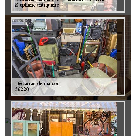
Brocanteur 79
Rachat instrument de musique 79
Achat antiquité 79