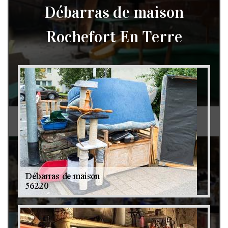
Débarras de maison
Rochefort En Terre
Débarras de grenier et cave 79