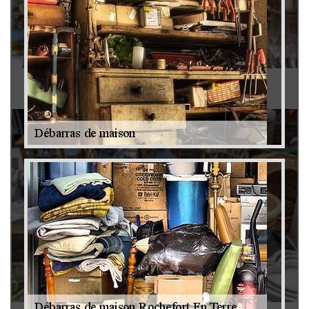
Antiquaire 79