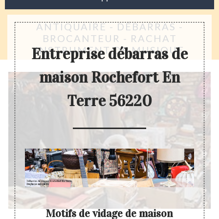
ANTIQUAIRE - DÉBARRAS -
BROCANTEUR - RACHAT
INSTRUMENT DE MUSIQUE
Entreprise débarras de
maison Rochefort En
Terre 56220
Motifs de vidage de maison