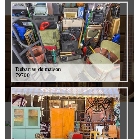
Brocanteur 79
Rachat instrument de musique 79
Achat antiquité 79