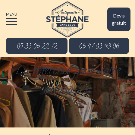
MENU
Devis
gratuit
05 33 06 22 72
06 47 83 43 06
La référence pour votre
estimation