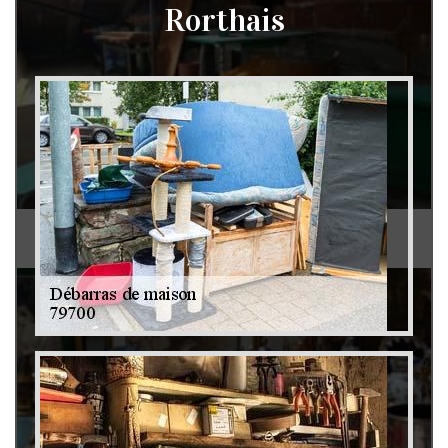
Rorthais
Débarras de grenier et cave 79