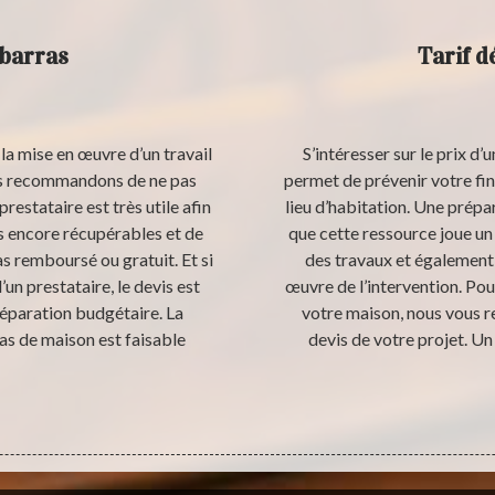
ébarras
Tarif 
la mise en œuvre d’un travail
S’intéresser sur le prix 
us recommandons de ne pas
permet de prévenir votre f
restataire est très utile afin
lieu d’habitation. Une prépa
ts encore récupérables et de
que cette ressource joue un
s remboursé ou gratuit. Et si
des travaux et également 
un prestataire, le devis est
œuvre de l’intervention. Pou
réparation budgétaire. La
votre maison, nous vous
as de maison est faisable
devis de votre projet. Un