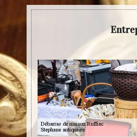
Entrep