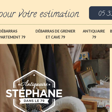
pour votre estimation
05 3
DÉBARRAS
DÉBARRAS DE GRENIER
ANTIQUAIRE
PARTEMENT 79
ET CAVE 79
79