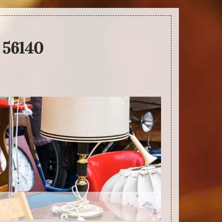
c 56140