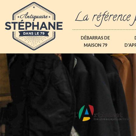
La référence 
DÉBARRAS DE
MAISON 79
D'AP