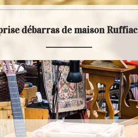
rise débarras de maison Ruffia