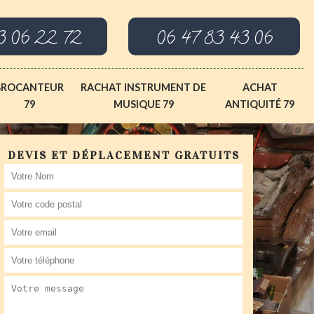
3 06 22 72
06 47 83 43 06
BROCANTEUR
RACHAT INSTRUMENT DE
ACHAT
79
MUSIQUE 79
ANTIQUITÉ 79
DEVIS ET DÉPLACEMENT GRATUITS