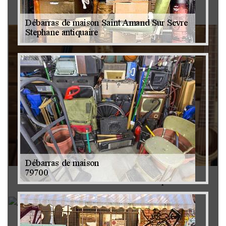
Brocanteur 79
Rachat instrument de musique 79
Achat antiquité 79