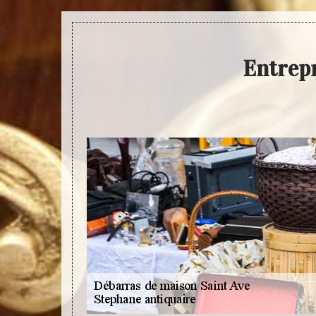
Entrepr