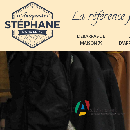
La référence 
DÉBARRAS DE
MAISON 79
D'AP