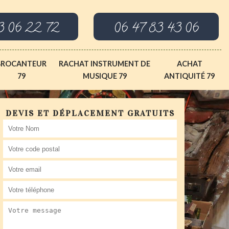
3 06 22 72
06 47 83 43 06
BROCANTEUR
RACHAT INSTRUMENT DE
ACHAT
79
MUSIQUE 79
ANTIQUITÉ 79
DEVIS ET DÉPLACEMENT GRATUITS