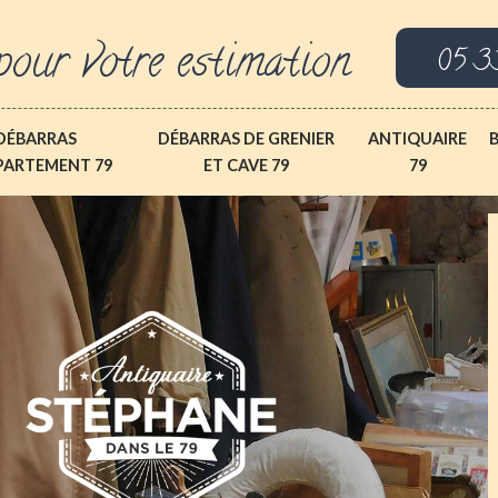
pour votre estimation
05 3
DÉBARRAS
DÉBARRAS DE GRENIER
ANTIQUAIRE
PARTEMENT 79
ET CAVE 79
79