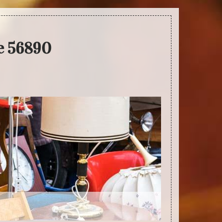
ve 56890