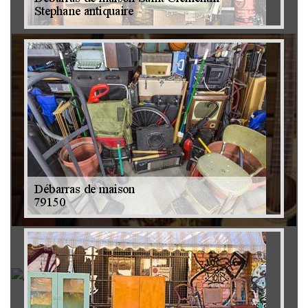
Brocanteur 79
Rachat instrument de musique 79
Achat antiquité 79