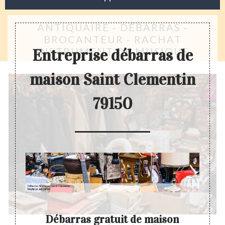
ANTIQUAIRE - DÉBARRAS -
BROCANTEUR - RACHAT
INSTRUMENT DE MUSIQUE
Entreprise débarras de
maison Saint Clementin
79150
Débarras gratuit de maison