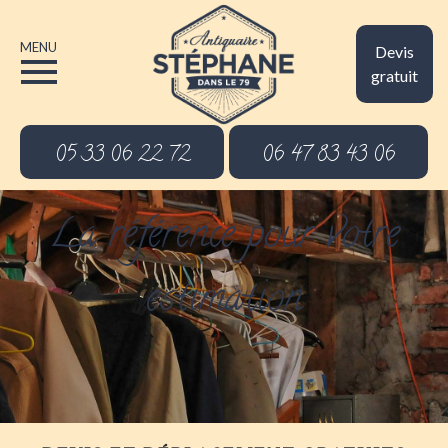
MENU
Devis
gratuit
05 33 06 22 72
06 47 83 43 06
La référence pour votre
estimation