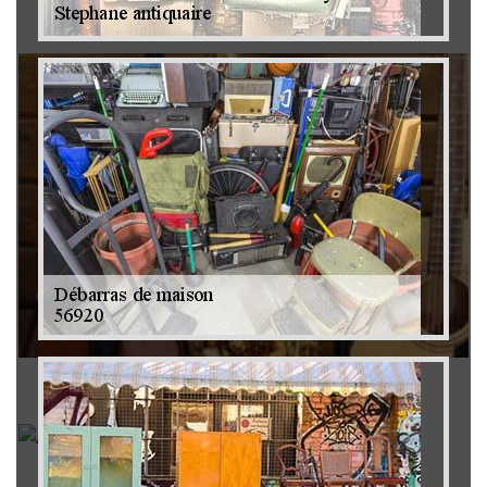
Brocanteur 79
Rachat instrument de musique 79
Achat antiquité 79