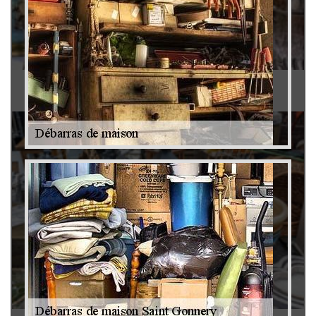
Antiquaire 79