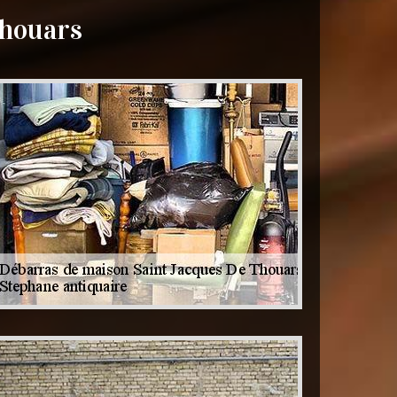
Thouars