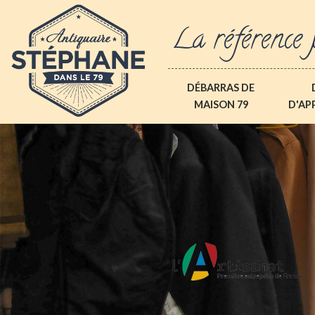
La référence 
DÉBARRAS DE
MAISON 79
D'AP