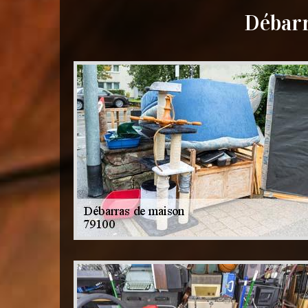
Débarr