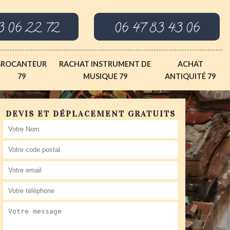
3 06 22 72
06 47 83 43 06
BROCANTEUR
RACHAT INSTRUMENT DE
ACHAT
79
MUSIQUE 79
ANTIQUITÉ 79
DEVIS ET DÉPLACEMENT GRATUITS