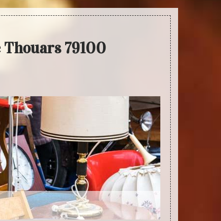
e Thouars 79100