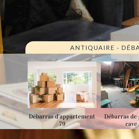
ANTIQUAIRE - DÉB
arras d'appartement
Débarras de grenier et
79
cave 79