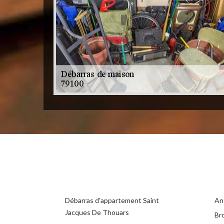
Débarras d'appartement Saint
An
Jacques De Thouars
Br