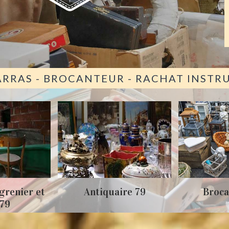
ARRAS - BROCANTEUR - RACHAT INST
Antiquaire 79
Brocanteur 79