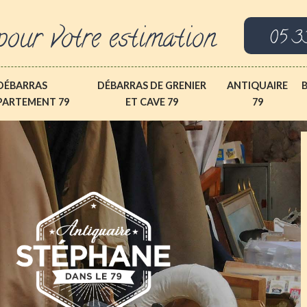
pour votre estimation
05 3
DÉBARRAS
DÉBARRAS DE GRENIER
ANTIQUAIRE
PARTEMENT 79
ET CAVE 79
79