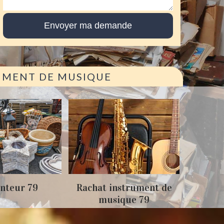
RUMENT DE MUSIQUE
Achat antiquité 79
Rachat instrument de
musique 79