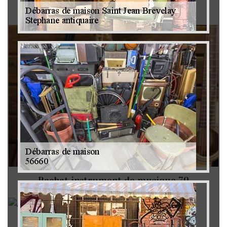
Brocanteur 79
Rachat instrument de musique 79
Achat antiquité 79