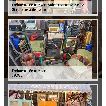
Brocanteur 79
Rachat instrument de musique 79
Achat antiquité 79