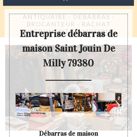
ANTIQUAIRE - DÉBARRAS -
BROCANTEUR - RACHAT
INSTRUMENT DE MUSIQUE
Entreprise débarras de
maison Saint Jouin De
Milly 79380
Débarras de maison