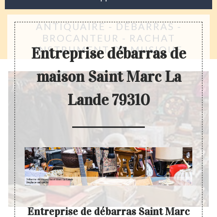
ANTIQUAIRE - DÉBARRAS -
BROCANTEUR - RACHAT
INSTRUMENT DE MUSIQUE
Entreprise débarras de
maison Saint Marc La
Lande 79310
 Marc
Entreprise de débarras Saint Marc