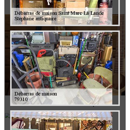
Brocanteur 79
Rachat instrument de musique 79
Achat antiquité 79