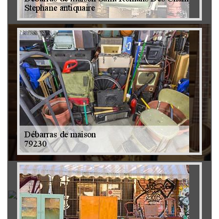
Brocanteur 79
Rachat instrument de musique 79
Achat antiquité 79