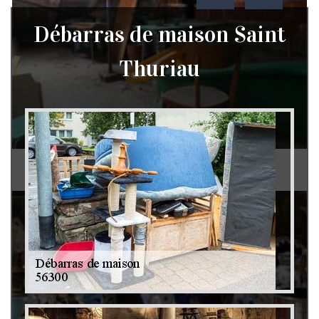
Débarras de maison Saint
Thuriau
Débarras de grenier et cave 79