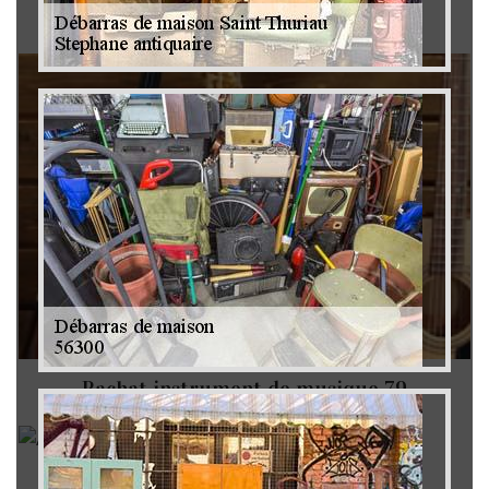
Brocanteur 79
Rachat instrument de musique 79
Achat antiquité 79