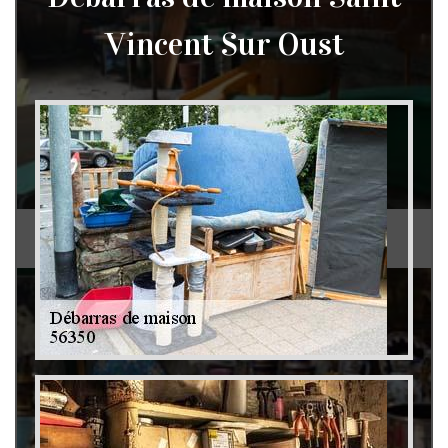
Vincent Sur Oust
Débarras de grenier et cave 79