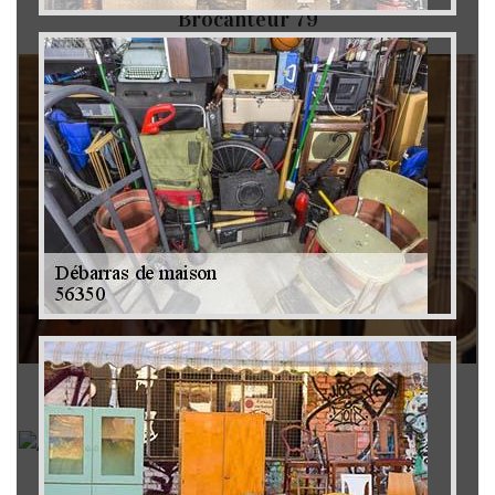
Brocanteur 79
Rachat instrument de musique 79
Achat antiquité 79