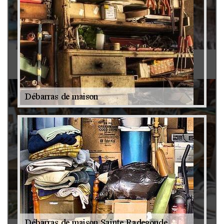
Antiquaire 79