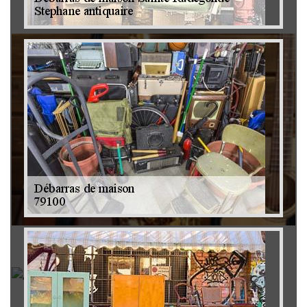
Brocanteur 79
Rachat instrument de musique 79
Achat antiquité 79