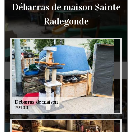
Débarras de maison Sainte
Radegonde
Débarras de grenier et cave 79