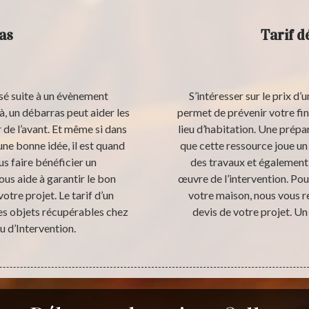
as
Tarif 
sé suite à un évènement
S’intéresser sur le prix 
, un débarras peut aider les
permet de prévenir votre f
de l’avant. Et même si dans
lieu d’habitation. Une prépa
ne bonne idée, il est quand
que cette ressource joue un
s faire bénéficier un
des travaux et également 
s aide à garantir le bon
œuvre de l’intervention. Pou
otre projet. Le tarif d’un
votre maison, nous vous
des objets récupérables chez
devis de votre projet. Un
u d’Intervention.