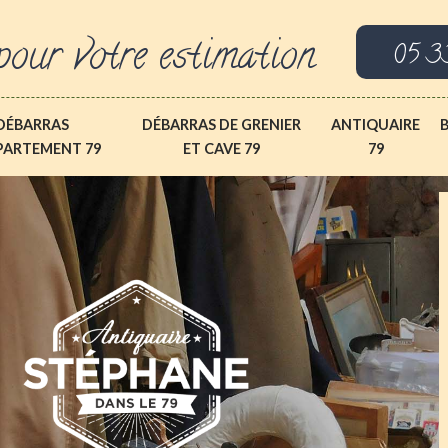
pour votre estimation
05 3
DÉBARRAS
DÉBARRAS DE GRENIER
ANTIQUAIRE
PARTEMENT 79
ET CAVE 79
79