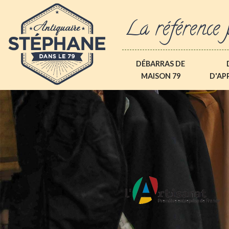
La référence 
DÉBARRAS DE
MAISON 79
D'AP