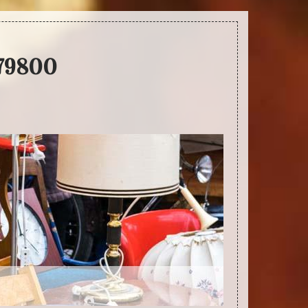
 79800