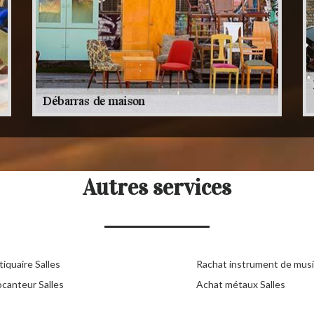
Autres services
iquaire Salles
Rachat instrument de musi
ocanteur Salles
Achat métaux Salles