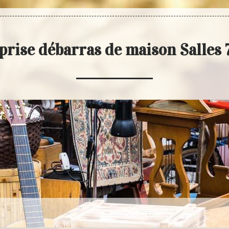
prise débarras de maison Salles