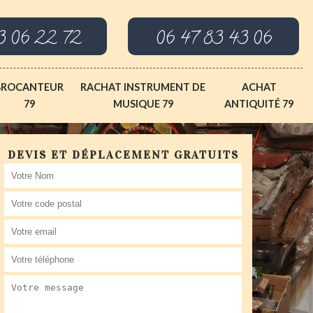
3 06 22 72
06 47 83 43 06
BROCANTEUR
RACHAT INSTRUMENT DE
ACHAT
79
MUSIQUE 79
ANTIQUITÉ 79
DEVIS ET DÉPLACEMENT GRATUITS