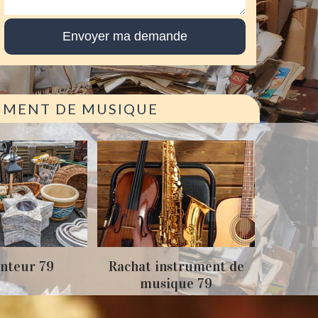
RUMENT DE MUSIQUE
Achat
nteur 79
Rachat instrument de
musique 79