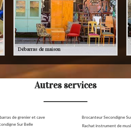
Autres services
barras de grenier et cave
Brocanteur Secondigne Sur
condigne Sur Belle
Rachat instrument de mus