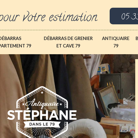
pour votre estimation
05 3
DÉBARRAS
DÉBARRAS DE GRENIER
ANTIQUAIRE
PARTEMENT 79
ET CAVE 79
79