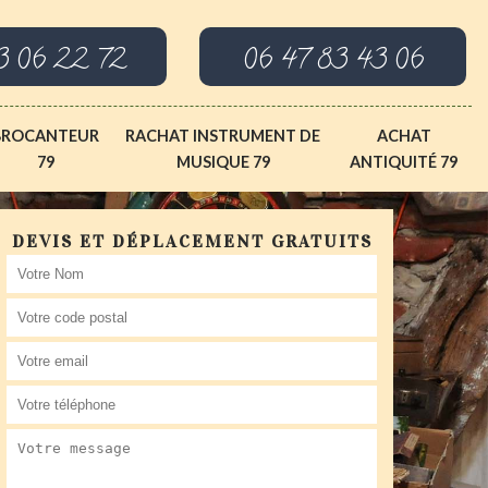
3 06 22 72
06 47 83 43 06
BROCANTEUR
RACHAT INSTRUMENT DE
ACHAT
79
MUSIQUE 79
ANTIQUITÉ 79
DEVIS ET DÉPLACEMENT GRATUITS