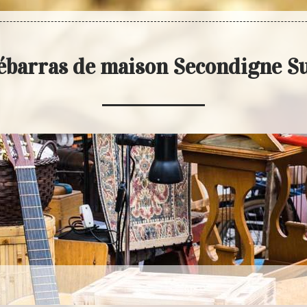
ébarras de maison Secondigne Su