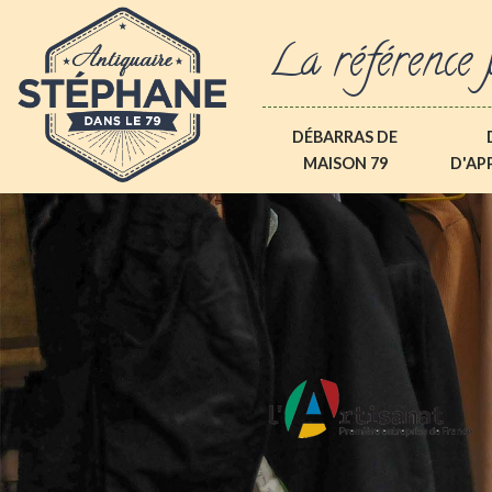
La référence 
DÉBARRAS DE
MAISON 79
D'AP