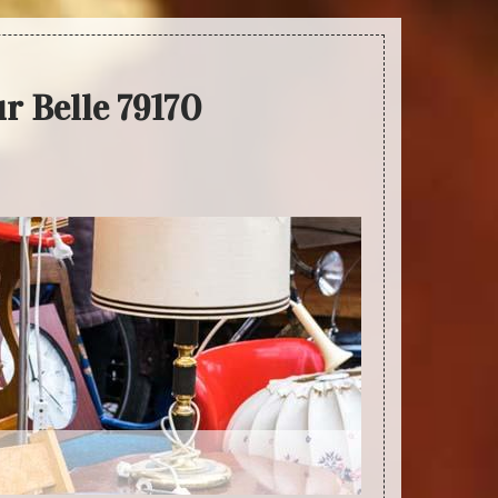
r Belle 79170