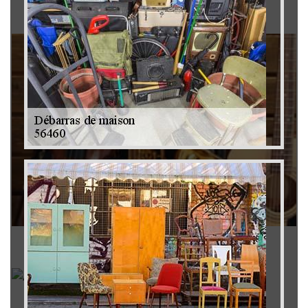
Brocanteur 79
Rachat instrument de musique 79
Achat antiquité 79