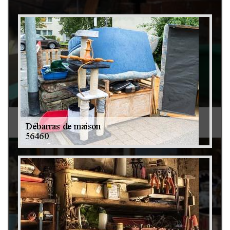
Débarras de grenier et cave 79