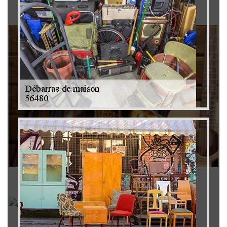
Brocanteur 79
Rachat instrument de musique 79
Achat antiquité 79