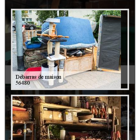
Débarras de grenier et cave 79