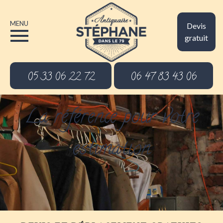
MENU
Devis
gratuit
05 33 06 22 72
06 47 83 43 06
La référence pour votre
estimation