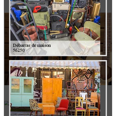
Brocanteur 79
Rachat instrument de musique 79
Achat antiquité 79