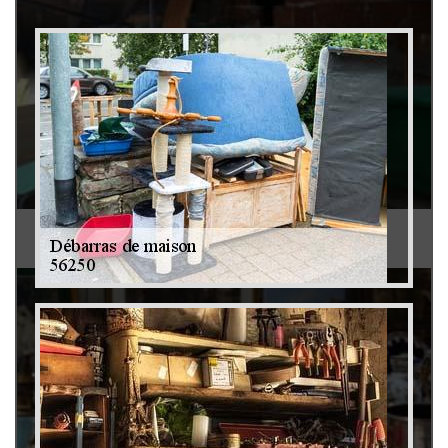
Débarras de grenier et cave 79