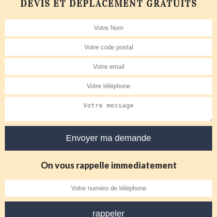
DEVIS ET DÉPLACEMENT GRATUITS
On vous rappelle immediatement