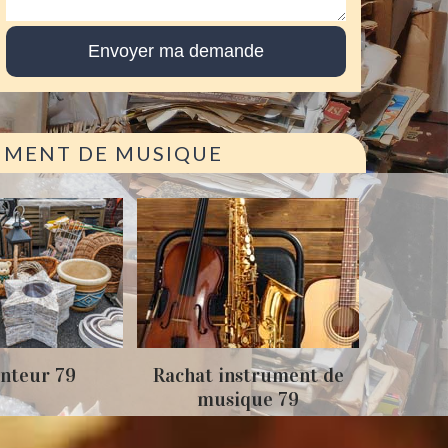
RUMENT DE MUSIQUE
Achat
nteur 79
Rachat instrument de
musique 79