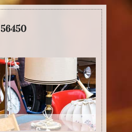
 56450