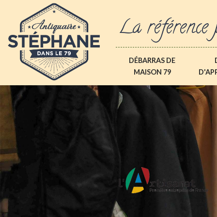
La référence 
DÉBARRAS DE
MAISON 79
D'AP