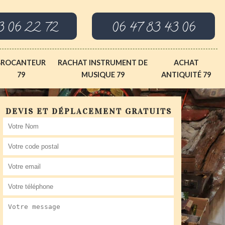
3 06 22 72
06 47 83 43 06
BROCANTEUR
RACHAT INSTRUMENT DE
ACHAT
79
MUSIQUE 79
ANTIQUITÉ 79
DEVIS ET DÉPLACEMENT GRATUITS