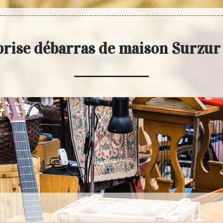
prise débarras de maison Surzur