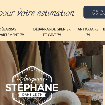
pour votre estimation
05 3
DÉBARRAS
DÉBARRAS DE GRENIER
ANTIQUAIRE
PARTEMENT 79
ET CAVE 79
79