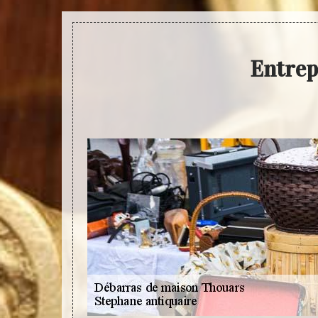
Entrep