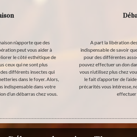
aison
Déba
maison n’apporte que des
A part la libération des
ération peut vous aider à
indispensable de savoir que
liorer le côté esthétique de
pour des différentes assoc
ous ceux qui ne sont plus
pouvez effectuer un don dan
 des différents insectes qui
vous n’utilisez plus chez vou
tteries dans le foyer. Alors,
le fait d’apporter de l’ai
us indispensable dans votre
précarités vous intéresse, 
ion d’un débarras chez vous.
effectuer