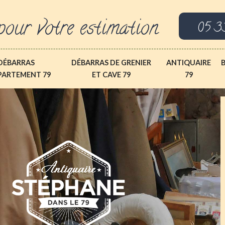
pour votre estimation
05 3
DÉBARRAS
DÉBARRAS DE GRENIER
ANTIQUAIRE
PARTEMENT 79
ET CAVE 79
79