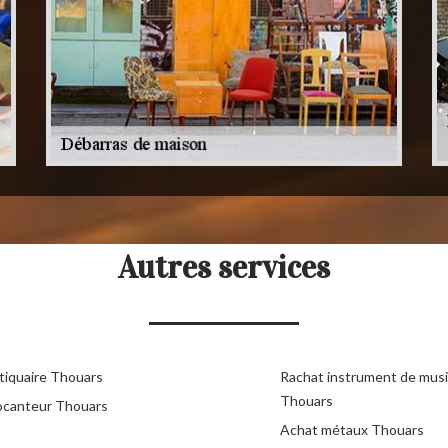
Autres services
tiquaire Thouars
Rachat instrument de mus
Thouars
ocanteur Thouars
Achat métaux Thouars