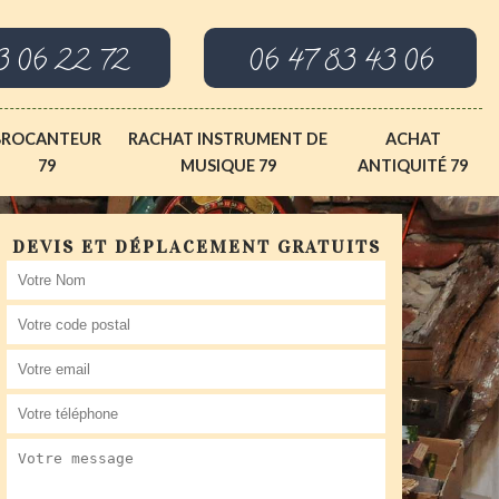
3 06 22 72
06 47 83 43 06
BROCANTEUR
RACHAT INSTRUMENT DE
ACHAT
79
MUSIQUE 79
ANTIQUITÉ 79
DEVIS ET DÉPLACEMENT GRATUITS