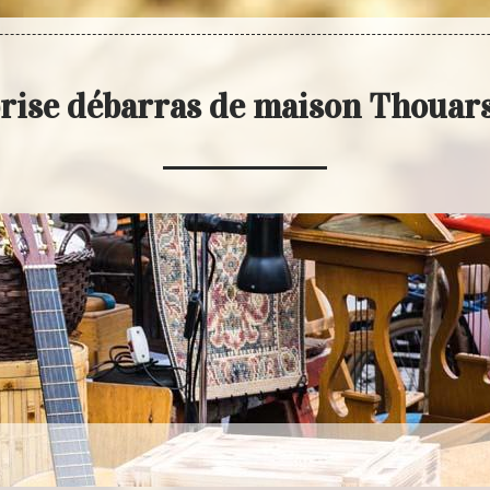
rise débarras de maison Thouar