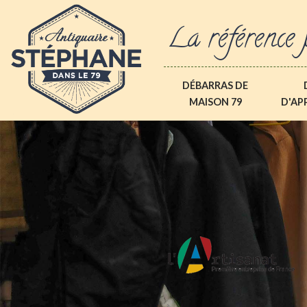
La référence 
DÉBARRAS DE
MAISON 79
D'AP