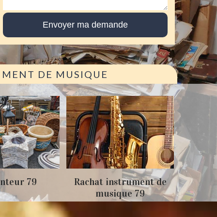
RUMENT DE MUSIQUE
Achat
nteur 79
Rachat instrument de
musique 79