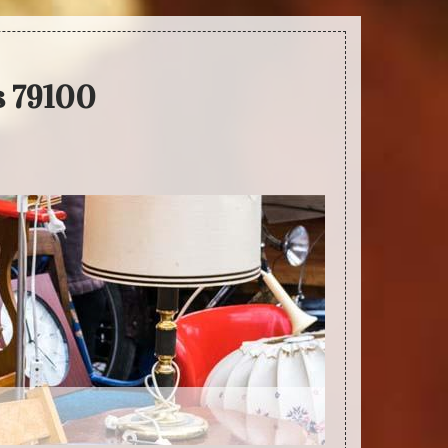
s 79100