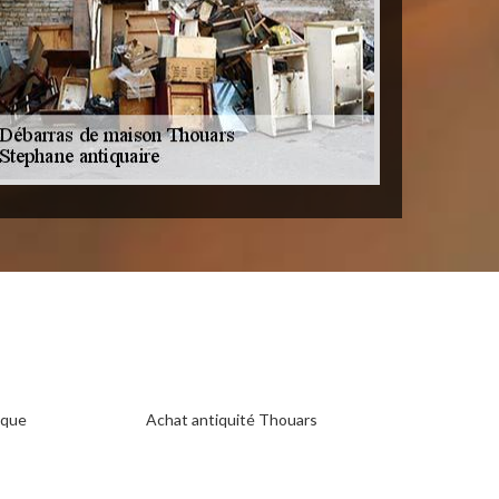
ique
Achat antiquité Thouars