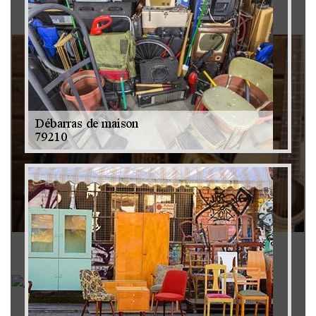
Brocanteur 79
Rachat instrument de musique 79
Achat antiquité 79