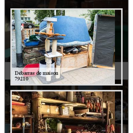
Débarras de grenier et cave 79