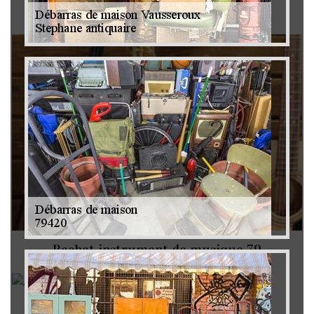
Brocanteur 79
Rachat instrument de musique 79
Achat antiquité 79