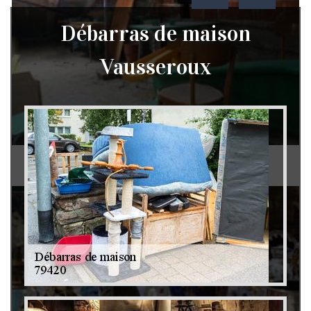
Débarras de maison
Vausseroux
Débarras de grenier et cave 79