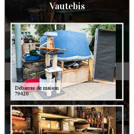
Vautebis
Débarras de grenier et cave 79