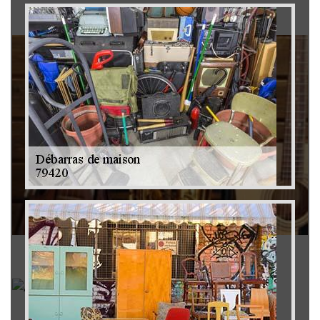
Brocanteur 79
Rachat instrument de musique 79
Achat antiquité 79