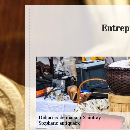
Entrep