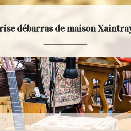
rise débarras de maison Xaintra