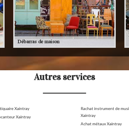
Autres services
tiquaire Xaintray
Rachat instrument de mus
Xaintray
ocanteur Xaintray
Achat métaux Xaintray