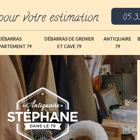
pour votre estimation
05 3
DÉBARRAS
DÉBARRAS DE GRENIER
ANTIQUAIRE
PARTEMENT 79
ET CAVE 79
79