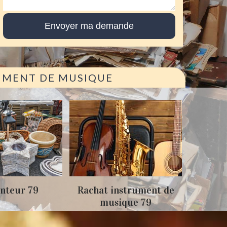
RUMENT DE MUSIQUE
Achat
nteur 79
Rachat instrument de
musique 79