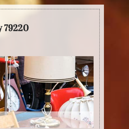
y 79220