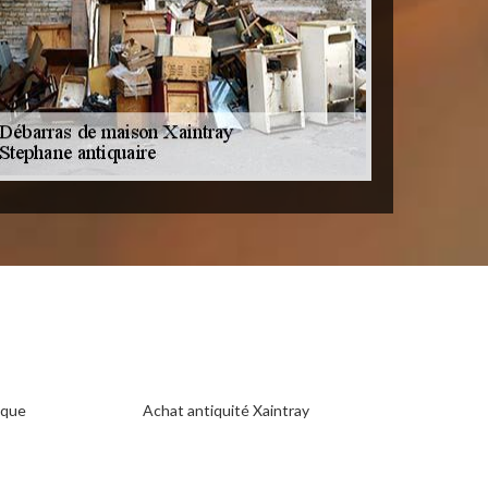
ique
Achat antiquité Xaintray