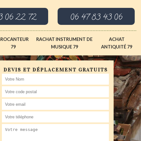
3 06 22 72
06 47 83 43 06
BROCANTEUR
RACHAT INSTRUMENT DE
ACHAT
79
MUSIQUE 79
ANTIQUITÉ 79
DEVIS ET DÉPLACEMENT GRATUITS