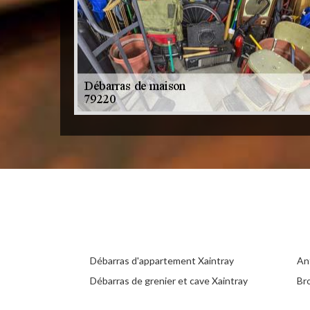
Débarras d'appartement Xaintray
An
Débarras de grenier et cave Xaintray
Br