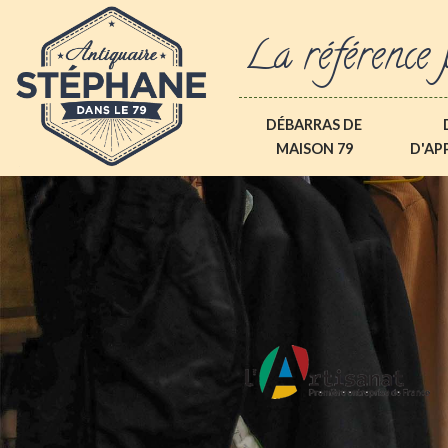
La référence 
DÉBARRAS DE
MAISON 79
D'AP