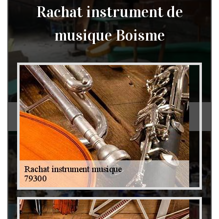
Rachat instrument de
musique Boisme
Débarras de grenier et cave 79