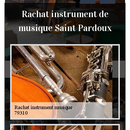
Rachat instrument de
musique Saint Pardoux
Débarras de grenier et cave 79