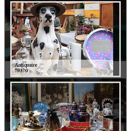
Débarras de grenier et cave 79