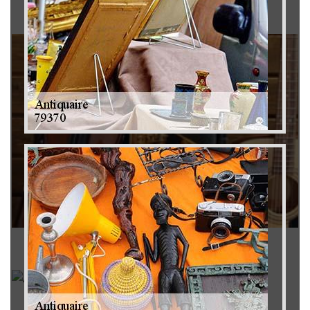
Brocanteur 79
Rachat instrument de musique 79
Achat antiquité 79