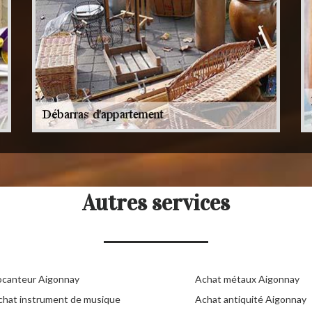
Autres services
ocanteur Aigonnay
Achat métaux Aigonnay
chat instrument de musique
Achat antiquité Aigonnay