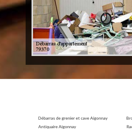
Débarras de grenier et cave Aigonnay
Br
Antiquaire Aigonnay
Ra