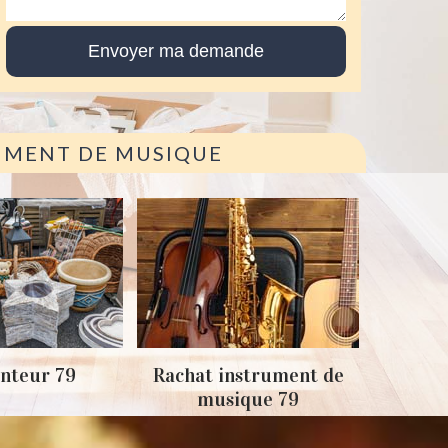
RUMENT DE MUSIQUE
Achat
nteur 79
Rachat instrument de
musique 79