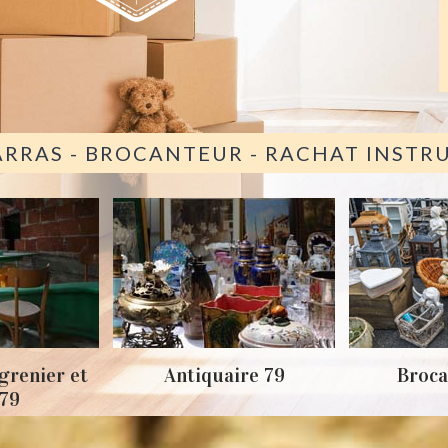
ARRAS - BROCANTEUR - RACHAT INST
grenier et
Antiquaire 79
Broca
 79