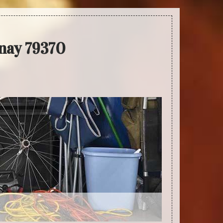
nay 79370