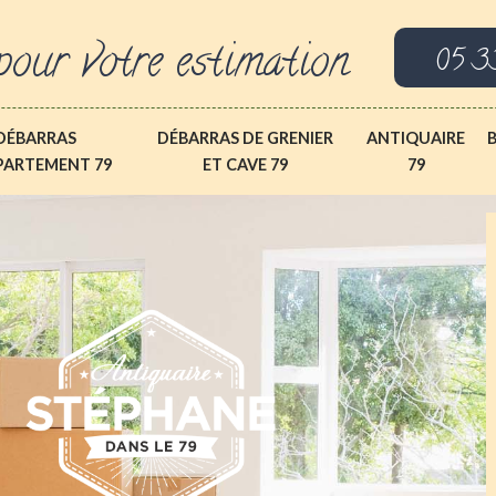
pour votre estimation
05 3
DÉBARRAS
DÉBARRAS DE GRENIER
ANTIQUAIRE
PARTEMENT 79
ET CAVE 79
79