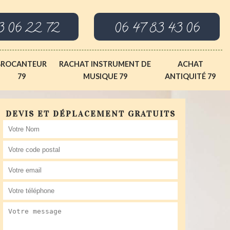
3 06 22 72
06 47 83 43 06
BROCANTEUR
RACHAT INSTRUMENT DE
ACHAT
79
MUSIQUE 79
ANTIQUITÉ 79
DEVIS ET DÉPLACEMENT GRATUITS