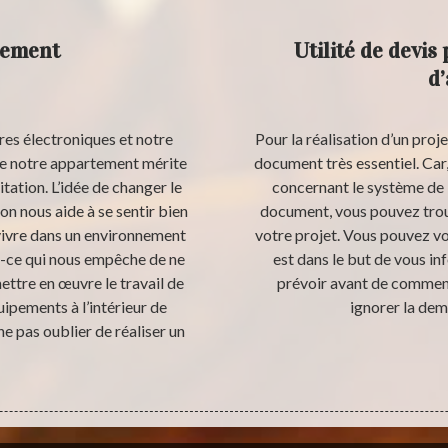
tement
Utilité de devis
d
es électroniques et notre
Pour la réalisation d’un proj
ue notre appartement mérite
document très essentiel. Car,
tation. L’idée de changer le
concernant le système de 
on nous aide à se sentir bien
document, vous pouvez trou
 vivre dans un environnement
votre projet. Vous pouvez vo
st-ce qui nous empêche de ne
est dans le but de vous in
mettre en œuvre le travail de
prévoir avant de commence
ipements à l’intérieur de
ignorer la dem
ne pas oublier de réaliser un