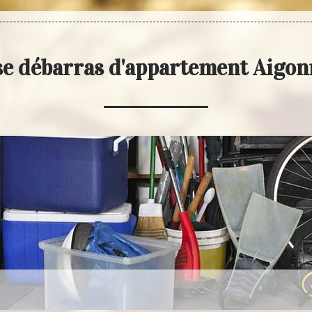
se débarras d'appartement Aigon