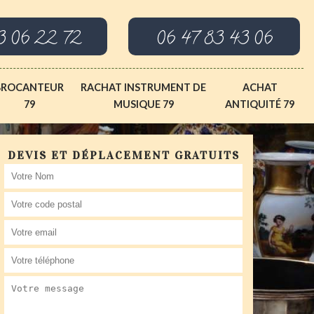
3 06 22 72
06 47 83 43 06
BROCANTEUR
RACHAT INSTRUMENT DE
ACHAT
79
MUSIQUE 79
ANTIQUITÉ 79
DEVIS ET DÉPLACEMENT GRATUITS