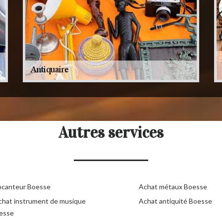
Autres services
ocanteur Boesse
Achat métaux Boesse
chat instrument de musique
Achat antiquité Boesse
esse