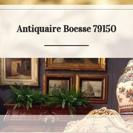
Antiquaire Boesse 79150