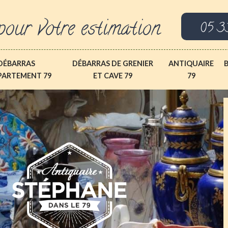
pour votre estimation
05 3
DÉBARRAS
DÉBARRAS DE GRENIER
ANTIQUAIRE
PARTEMENT 79
ET CAVE 79
79