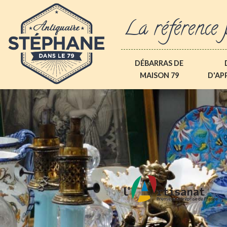
La référence 
DÉBARRAS DE
MAISON 79
D'AP