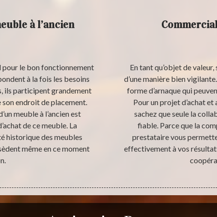
euble à l’ancien
Commerciali
al pour le bon fonctionnement
En tant qu’objet de valeur,
ondent à la fois les besoins
d’une manière bien vigilante
, ils participent grandement
forme d’arnaque qui peuvent
e son endroit de placement.
Pour un projet d’achat et 
d’un meuble à l’ancien est
sachez que seule la collab
d’achat de ce meuble. La
fiable. Parce que la com
ité historique des meubles
prestataire vous permette
possèdent même en ce moment
effectivement à vos résultat
n.
coopérat