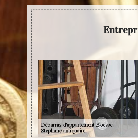
Entrepr