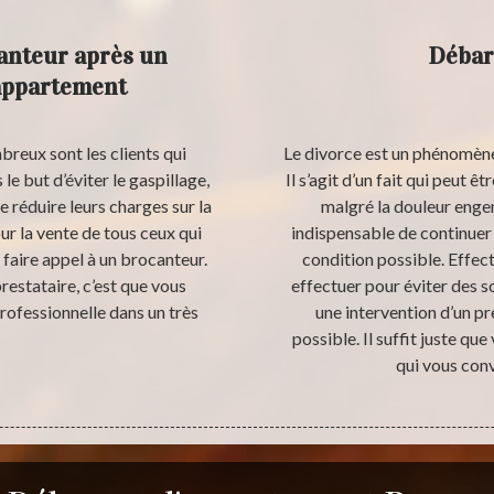
anteur après un
Débar
’appartement
reux sont les clients qui
Le divorce est un phénomène
le but d’éviter le gaspillage,
Il s’agit d’un fait qui peut ê
 réduire leurs charges sur la
malgré la douleur enge
r la vente de tous ceux qui
indispensable de continuer 
faire appel à un brocanteur.
condition possible. Effec
restataire, c’est que vous
effectuer pour éviter des 
rofessionnelle dans un très
une intervention d’un pr
possible. Il suffit juste qu
qui vous conv