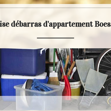
ise débarras d'appartement Boes