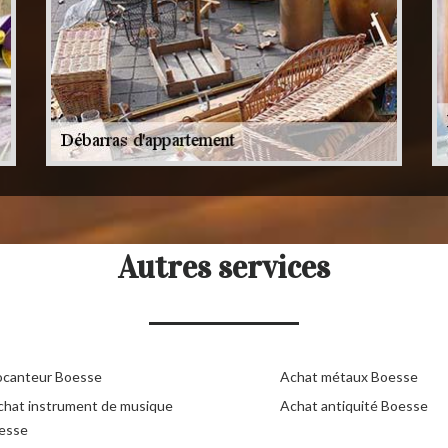
Autres services
ocanteur Boesse
Achat métaux Boesse
chat instrument de musique
Achat antiquité Boesse
esse