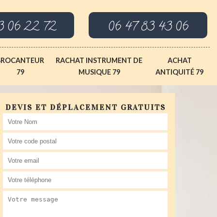
3 06 22 72
06 47 83 43 06
BROCANTEUR
RACHAT INSTRUMENT DE
ACHAT
79
MUSIQUE 79
ANTIQUITÉ 79
DEVIS ET DÉPLACEMENT GRATUITS