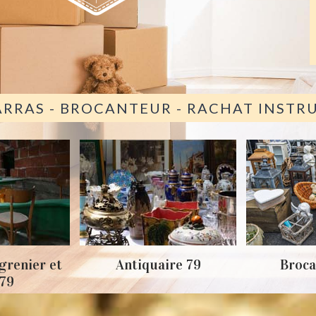
ARRAS - BROCANTEUR - RACHAT INST
grenier et
Antiquaire 79
Broca
 79