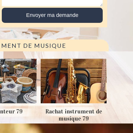
RUMENT DE MUSIQUE
Achat
nteur 79
Rachat instrument de
musique 79