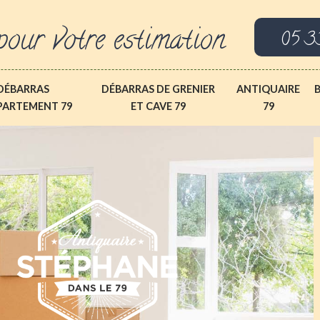
pour votre estimation
05 3
DÉBARRAS
DÉBARRAS DE GRENIER
ANTIQUAIRE
PARTEMENT 79
ET CAVE 79
79