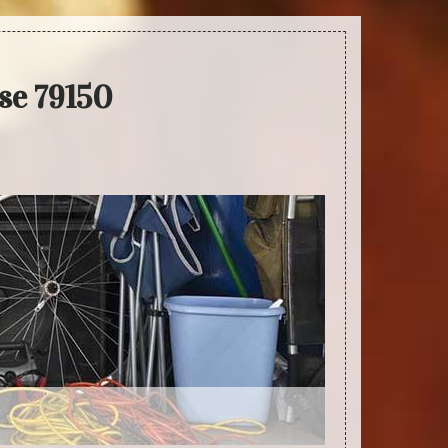
se 79150