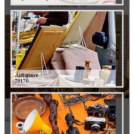
Brocanteur 79
Rachat instrument de musique 79
Achat antiquité 79