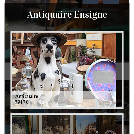
Antiquaire Ensigne
Débarras de grenier et cave 79