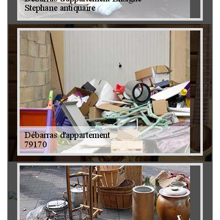
Brocanteur 79
Rachat instrument de musique 79
Achat antiquité 79