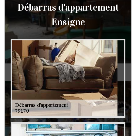
Débarras d'appartement
Ensigne
Débarras de grenier et cave 79