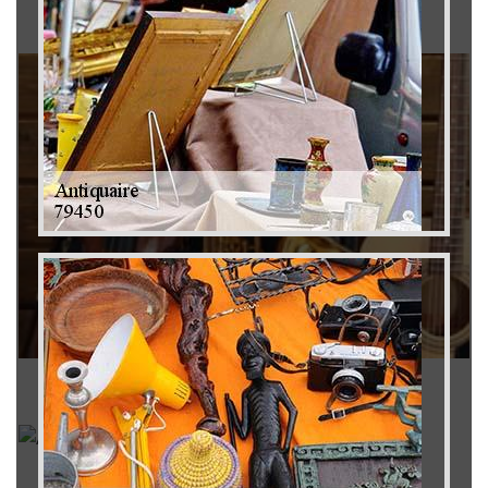
Brocanteur 79
Rachat instrument de musique 79
Achat antiquité 79