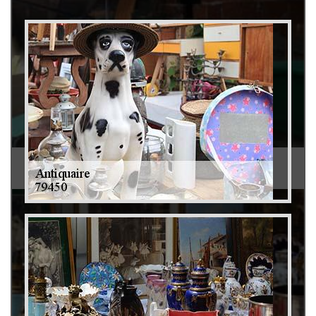
Débarras de grenier et cave 79