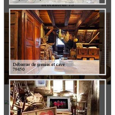
Brocanteur 79
Rachat instrument de musique 79
Achat antiquité 79