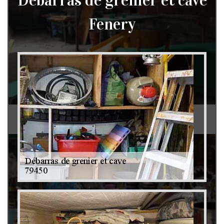
Débarras de grenier et cave
Fenery
Débarras de grenier et cave 79