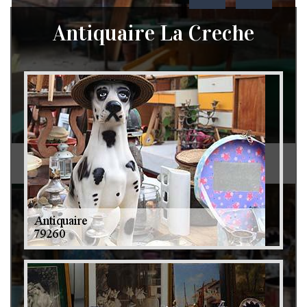
Antiquaire La Creche
Débarras de grenier et cave 79