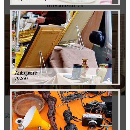
Brocanteur 79
Rachat instrument de musique 79
Achat antiquité 79