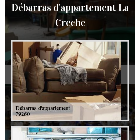
Débarras d'appartement La
Creche
Débarras de grenier et cave 79