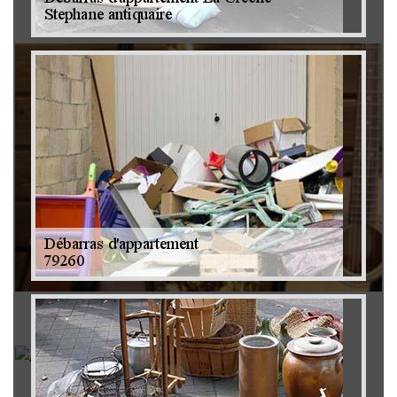
Brocanteur 79
Rachat instrument de musique 79
Achat antiquité 79