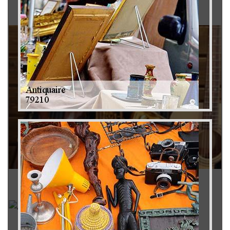
Brocanteur 79
Rachat instrument de musique 79
Achat antiquité 79