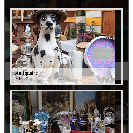
Débarras de grenier et cave 79