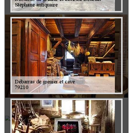
Brocanteur 79
Rachat instrument de musique 79
Achat antiquité 79