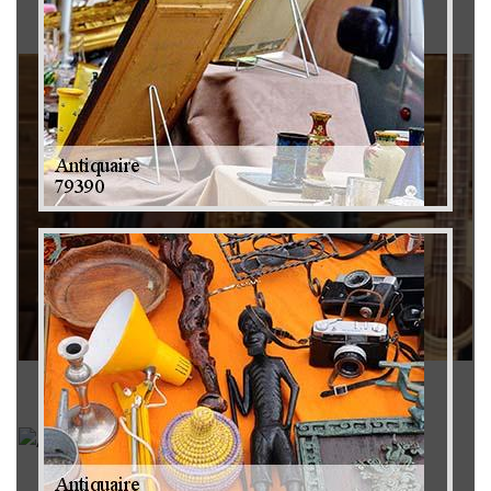
Brocanteur 79
Rachat instrument de musique 79
Achat antiquité 79