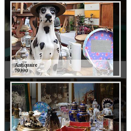
Débarras de grenier et cave 79