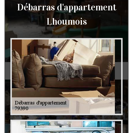
Débarras d'appartement
Lhoumois
Débarras de grenier et cave 79