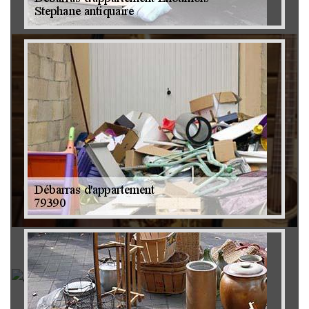
Brocanteur 79
Rachat instrument de musique 79
Achat antiquité 79