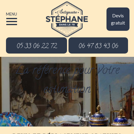
MENU
Devis
gratuit
05 33 06 22 72
06 47 83 43 06
La référence pour votre
estimation