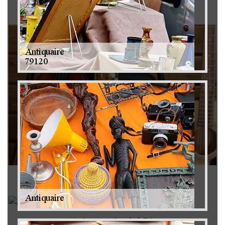
Brocanteur 79
Rachat instrument de musique 79
Achat antiquité 79