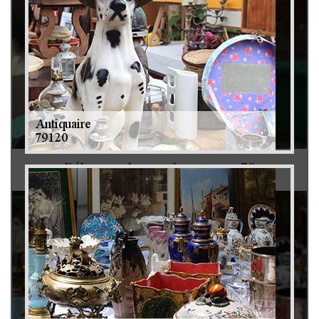
Débarras de grenier et cave 79