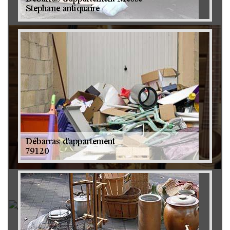
Brocanteur 79
Rachat instrument de musique 79
Achat antiquité 79